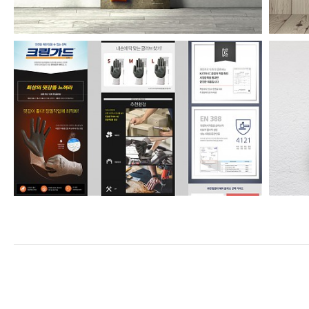
유한킴벌리 안전장갑 온라인상세페이지
enFree