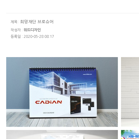
희망재단 브로슈어
제목 :
작성자 :
위드디자인
등록일 : 2020-05-28 08:17
캐디안 2023년 탁상용 달력