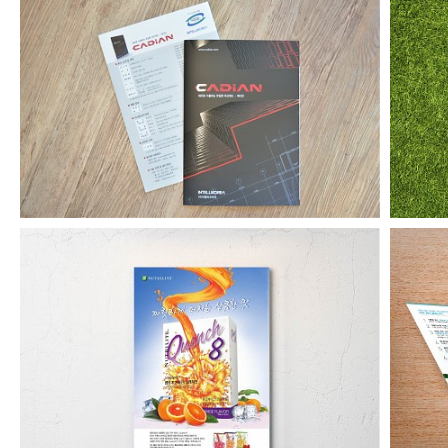
캐디안 기업용 카탈로그
아마그램 잡지 내지 광고