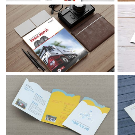
금호타이어 타이어저널광고
어울림프로그램 리플릿