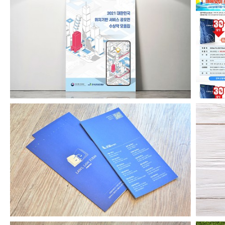
위치기반서비스공모전수상작모음집2021
로엘법무법인 리플릿