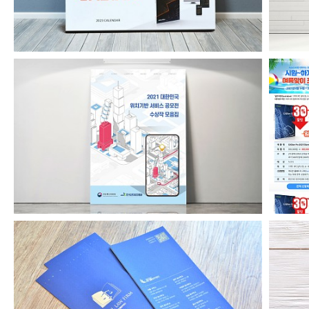
위치기반서비스공모전수상작모음집2021
로엘법무법인 리플릿