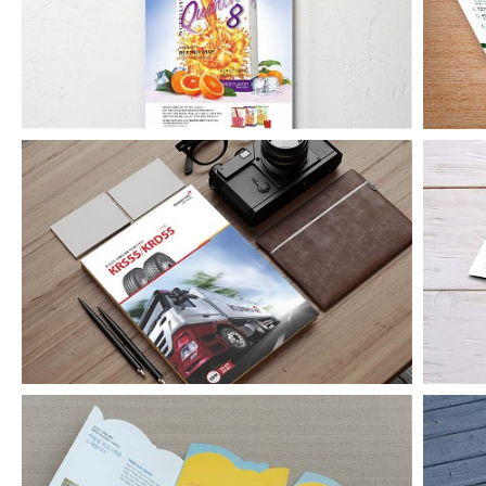
아마그램 잡지 내지 광고
금호타이어 타이어저널광고