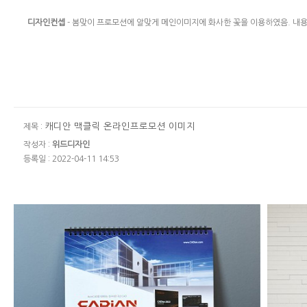
디자인컨셉
- 봄맞이 프로모션에 알맞게 메인이미지에 화사한 꽃을 이용하였음. 내
캐디안 맥클릭 온라인프로모션 이미지
제목 :
작성자 :
위드디자인
등록일 : 2022-04-11 14:53
캐디안 2023년 탁상용 달력