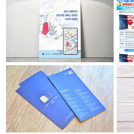
위치기반서비스공모전수상작모음집2021
로엘법무법인 리플릿