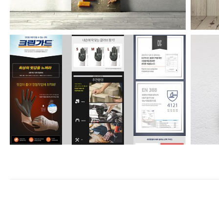
유한킴벌리 안전장갑 온라인상세페이지
enFree