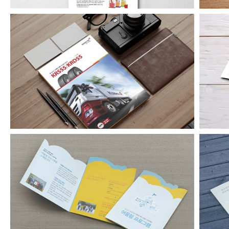
금호타이어 타이어저널광고
어울림프로그램 리플릿