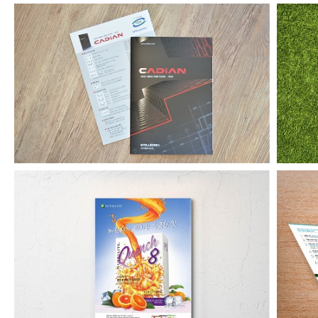
캐디안 기업용 카탈로그
아마그램 잡지 내지 광고