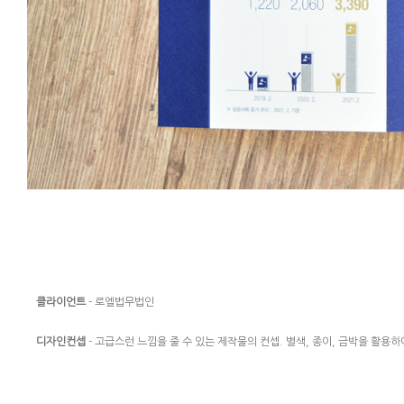
클라이언트
- 로엘법무법인
디자인컨셉
- 고급스런 느낌을 줄 수 있는 제작물의 컨셉. 별색, 종이, 금박을 활용하