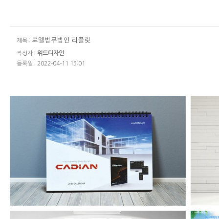
로엘법무법인 리플릿
제목 :
작성자 :
위드디자인
등록일 : 2022-04-11 15:01
캐디안 2023년 탁상용 달력