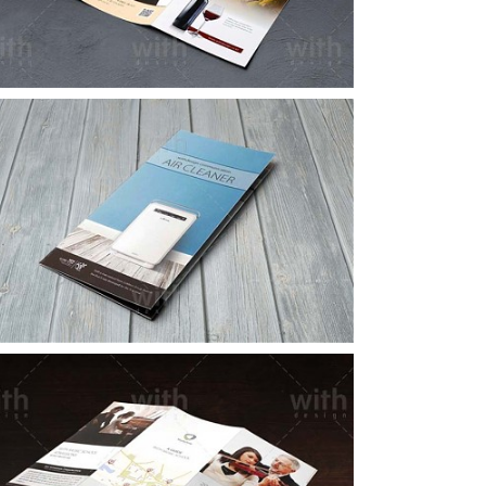
LF018_1_2
LF010_1_2