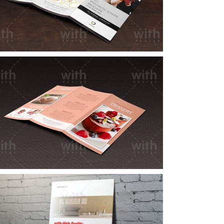
LF003_1_2