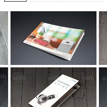
케이스메이커 카탈로그
LF065_1_2