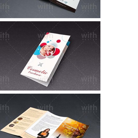
LF051_1_2
LF036_1_2