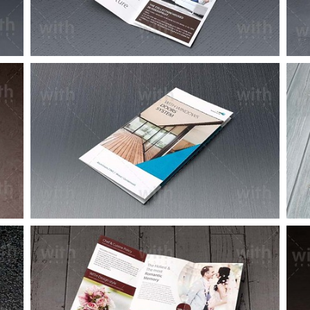
LF020_1_2
LF012_1_2