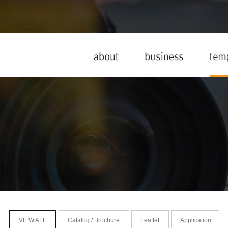
VIEW ALL
Catalog / Brochure
Leaflet
Application