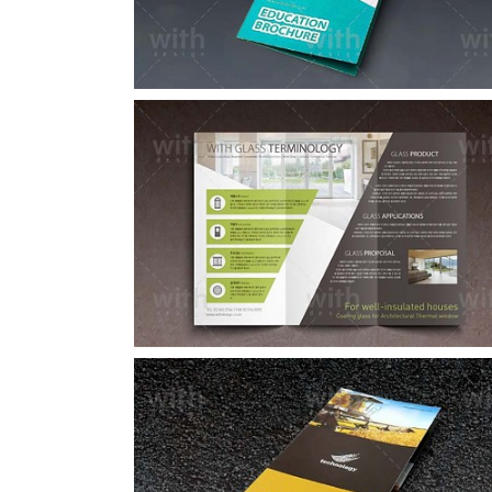
LF030_1_2
LF015_1_2