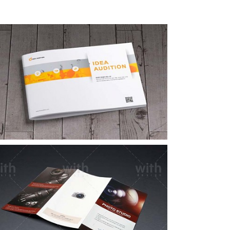
아이디어 오디션 브로슈어
LF064_1_2