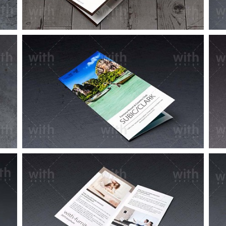
LF052_1_2
LF045_1_2