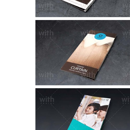
LF058_1_2
LF050_1_2