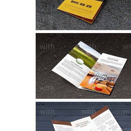
LF005_1_2