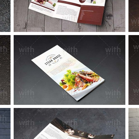
LF004_1_2