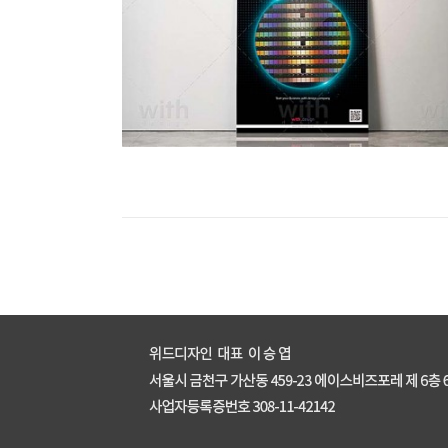
CA224_1_2_3
enFree