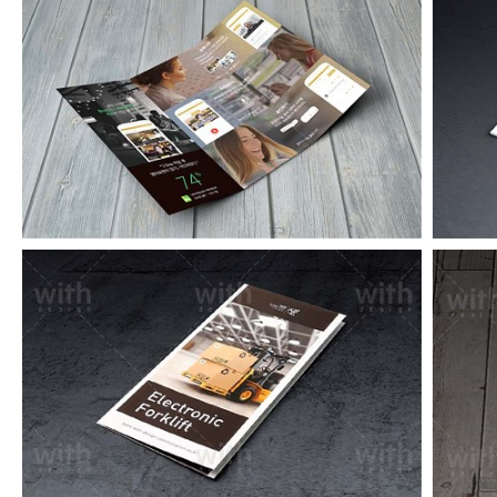
파이널리스피크리플릿
LF082_1_2