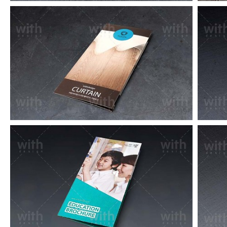
LF058_1_2
LF050_1_2