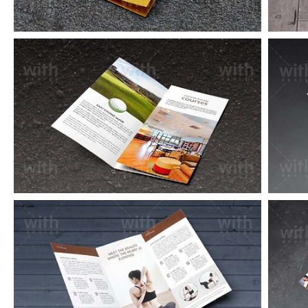
LF005_1_2
LF002_1_2