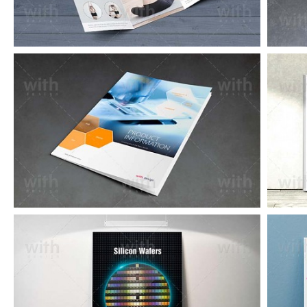
CA230_1_2_3
CA224_1_2_3