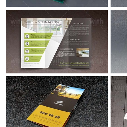
LF030_1_2
LF015_1_2