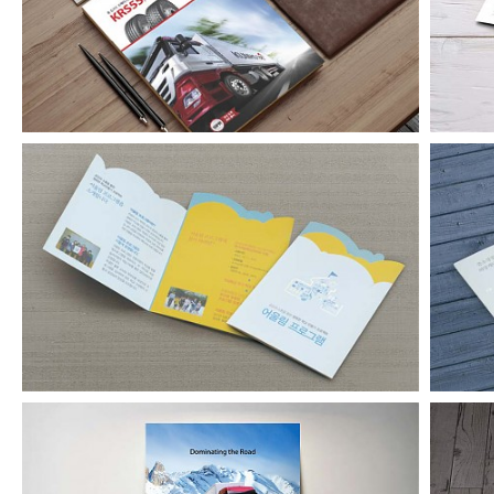
금호타이어 타이어저널광고
어울림프로그램 리플릿