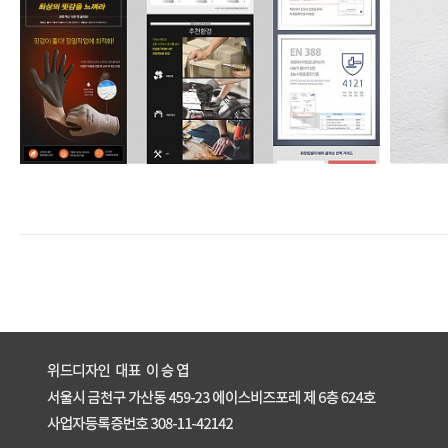
유한킴벌리 안전장갑 온라인상세페이지
enFree