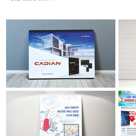
캐디안 2023년 탁상용 달력
위치기반서비스공모전수상작모음집2021