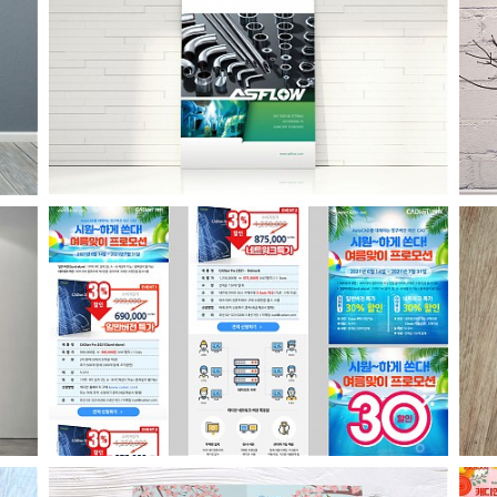
아스플로 ASME BPE 카탈로그
캐디안 여름프로모션 온라인 이미지
자