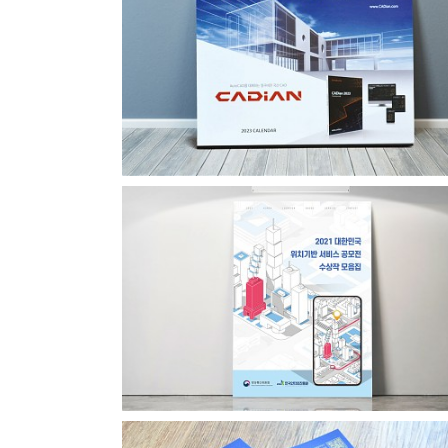
캐디안 2023년 탁상용 달력
위치기반서비스공모전수상작모음집2021