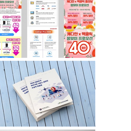
캐디안 맥클릭 온라인프로모션 이미지
위치기반서비스공모전수상작모음집