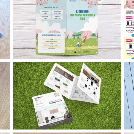
생명사랑위기대응센터 안내 리플릿
가전행사용 카탈로그