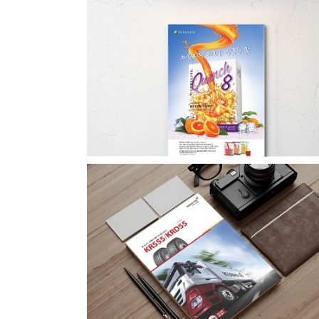
아마그램 잡지 내지 광고
금호타이어 타이어저널광고