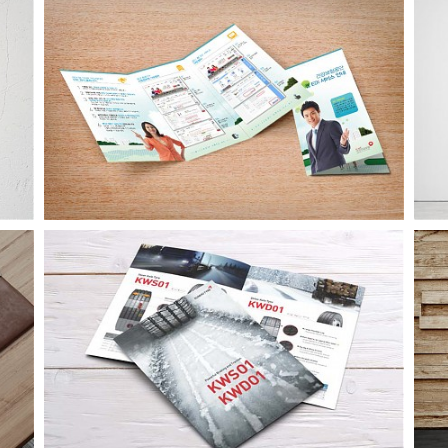
건강보험공단 리플릿
금호타이어 겨울용타이어 리플릿